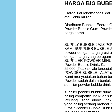
HARGA BIG BUB
Harga jual rekomendasi dari 
atau lebih murah.
Distributor Bubble - Eceran 
Powder Bubble Gum. Powder B
harga sama.
SUPPLY BUBBLE JAZZ PO
KAMI SUPPLIER BUBBLE JAZZ
powder dengan harga grosira
dengan harga yang beragam 
SUPPLIER POWDER MINUM
Powder Bubble Drink, Kami 
25.000 (Tidak selalu tersedia)
POWDER BUBBLE - ALAT 
Kami menyediakan bahan bubbl
Powder sudah dalam bentuk
supplier powder bubble drink 
supplier powder bubble drink 
paling kompetitif untuk jenis 
Peluang Usaha Bubble Drink J
yang paling sedang mencari su
Grosir Powder Bubble Drink