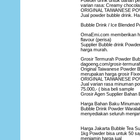
Powder drink untuk bahan pe
varian rasa: Creamy chocola
ORIGINAL TAIWANESE P
Jual powder bubble drink. Ha
Bubble Drink / Ice Blended 
OmaEmi.com memberikan harg
flavour (perisa)
Supplier Bubble drink Powd
harga murah.
Grosir Termurah Powder Bub
dagoeng.com/grosir-termurah
Original Taiwanese Powder B
merupakan harga grosir Fix
ORIGINAL TAIWANESE P
Jual varian rasa minuman pow
75.000,- ( bisa beli sample
Grosir Agen Supplier Bahan
Harga Bahan Baku Minuman B
Bubble Drink Powder Waralab
menyediakan seluruh menjamin
Harga Jakarta Bubble Tea Su
1kg Powder bisa untuk 50 saj
menjamin harga jual