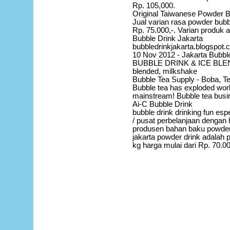
Rp. 105,000.
Original Taiwanese Powder B
Jual varian rasa powder bubb
Rp. 75.000,-. Varian produk 
Bubble Drink Jakarta
bubbledrinkjakarta.blogspot.c
10 Nov 2012 - Jakarta Bubb
BUBBLE DRINK & ICE BLEND d
blended, milkshake
Bubble Tea Supply - Boba, Te
Bubble tea has exploded world
mainstream! Bubble tea busi
Ai-C Bubble Drink
bubble drink drinking fun esp
/ pusat perbelanjaan dengan
produsen bahan baku powder
jakarta powder drink adala
kg harga mulai dari Rp. 70.0