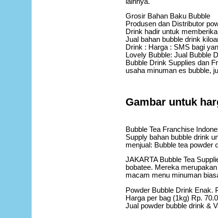
lainnya.
Grosir Bahan Baku Bubble
Produsen dan Distributor po
Drink hadir untuk memberikan
Jual bahan bubble drink kilo
Drink : Harga : SMS bagi yan
Lovely Bubble: Jual Bubble 
Bubble Drink Supplies dan Fra
usaha minuman es bubble, ju
Gambar untuk har
Bubble Tea Franchise Indone
Supply bahan bubble drink un
menjual: Bubble tea powder d
JAKARTA Bubble Tea Supplie
bobatee. Mereka merupakan s
macam menu minuman biasa d
Powder Bubble Drink Enak. P
Harga per bag (1kg) Rp. 70.0
Jual powder bubble drink‎ & 