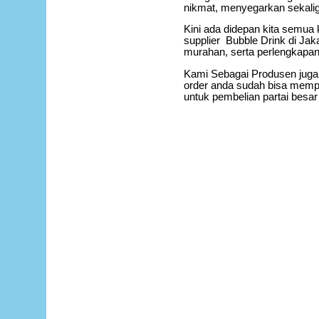
nikmat, menyegarkan sekali
Kini ada didepan kita semua
supplier Bubble Drink di Ja
murahan, serta perlengkapan 
Kami Sebagai Produsen juga
order anda sudah bisa memp
untuk pembelian partai besar