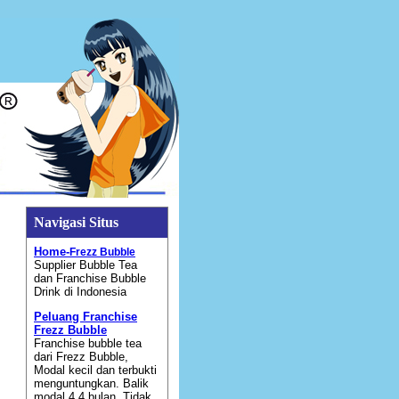
Navigasi Situs
Home-
Frezz Bubble
Supplier Bubble Tea
dan Franchise Bubble
Drink di Indonesia
Peluang Franchise
Frezz Bubble
Franchise bubble tea
dari Frezz Bubble,
Modal kecil dan terbukti
menguntungkan. Balik
modal 4,4 bulan. Tidak