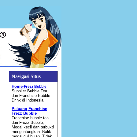
Navigasi Situs
Home-
Frezz Bubble
Supplier Bubble Tea
dan Franchise Bubble
Drink di Indonesia
Peluang Franchise
Frezz Bubble
Franchise bubble tea
dari Frezz Bubble,
Modal kecil dan terbukti
menguntungkan. Balik
modal 4,4 bulan. Tidak